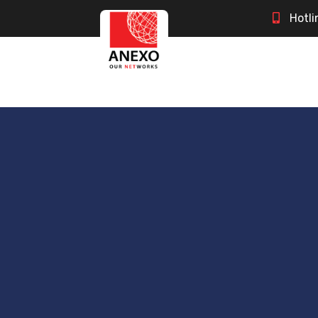
Hotli