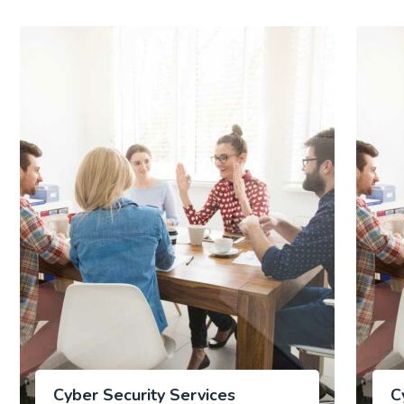
Cyber Security Services
C