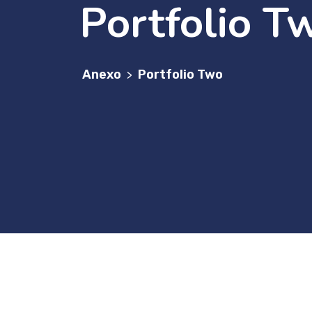
Portfolio T
Anexo
Portfolio Two
>