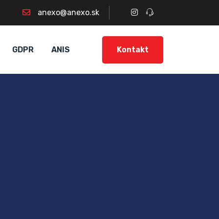
anexo@anexo.sk
Kontakt
GDPR
ANIS