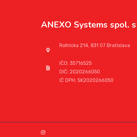
ANEXO Systems spol. s 
Roľnícka 214, 831 07 Bratislava
IČO: 35716525
DIČ: 2020266050
IČ DPH: SK2020266050