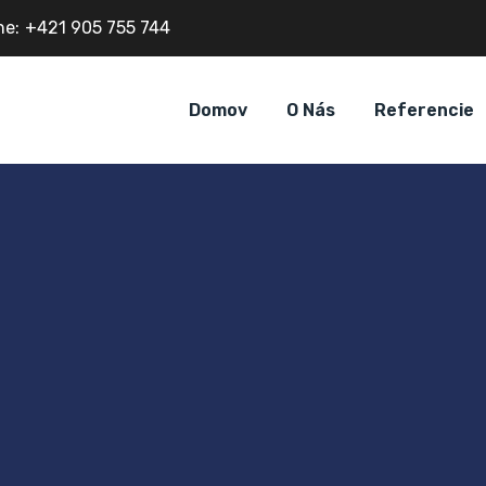
ne:
+421 905 755 744
Domov
O Nás
Referencie